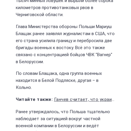
тысяч минных ловушек и вырыли более сорока
километров противотанковых рвов в
Черниговской области.
Глава Министерства обороны Польши Мариуш
Блащак ранее заявлял журналистам в США, что
его страна усилила границу и перебросила две
бригады военных к востоку. Всё это также
связано с концентрацией бойцов ЧВК "Вагнер"
в Белоруссии.
По словам Блащака, одна группа военных
находится в Белой Подляске, другая – в
Кольно.
Ганчев считает, что украинские власти проводят эвакуацию Харькова
Ранее утверждалось, что Польша тщательно
наблюдает за ситуацией вокруг частной
военной компании в Белоруссии и ведёт