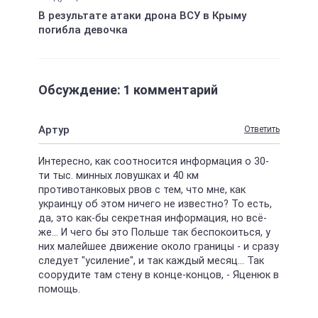
В результате атаки дрона ВСУ в Крыму
погибла девочка
Обсуждение: 1 комментарий
Артур
Ответить
Интересно, как соотносится информация о 30-
ти тыс. минных ловушках и 40 км
противотанковых рвов с тем, что мне, как
украинцу об этом ничего не известно? То есть,
да, это как-бы секретная информация, но всё-
же... И чего бы это Польше так беспокоиться, у
них малейшее движение около границы - и сразу
следует "усиление", и так каждый месяц... Так
соорудите там стену в конце-концов, - Яценюк в
помощь.