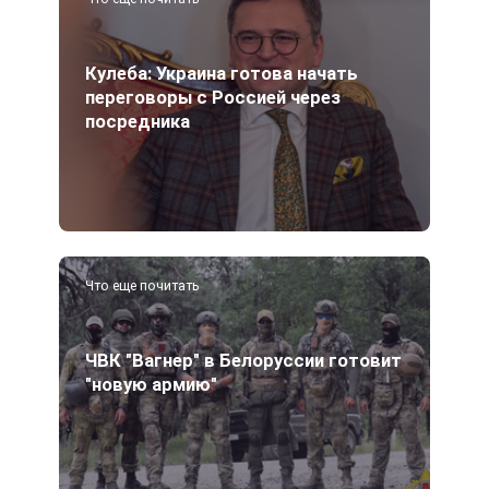
Кулеба: Украина готова начать
переговоры с Россией через
посредника
Что еще почитать
ЧВК "Вагнер" в Белоруссии готовит
"новую армию"