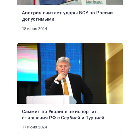
Австрия считает удары ВСУ по России
допустимыми
18 июня 2024
Саммит по Украине не испортит
отношения РФ с Сербией и Турцией
17 июня 2024