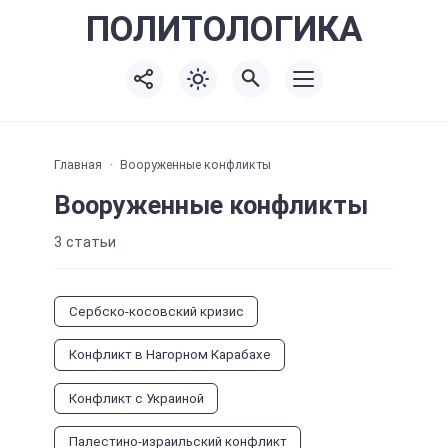
ПОЛИТО
ЛОГИКА
Главная
Вооруженные конфликты
Вооруженные конфликты
3 статьи
Сербско-косовский кризис
Конфликт в Нагорном Карабахе
Конфликт с Украиной
Палестино-израильский конфликт