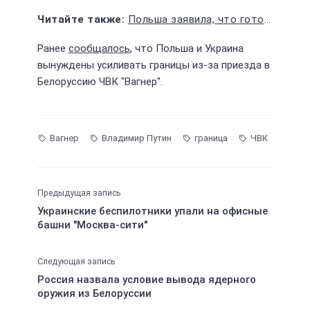
Польша заявила, что готова полностью изолировать Белоруссию
Ранее
сообщалось
, что Польша и Украина
вынуждены усиливать границы из-за приезда в
Белоруссию ЧВК "Вагнер".
Вагнер
Владимир Путин
граница
ЧВК
Предыдущая запись
Украинские беспилотники упали на офисные
башни "Москва-сити"
Следующая запись
Россия назвала условие вывода ядерного
оружия из Белоруссии