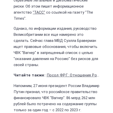
серьезные легальные и дипломатические
риски. Об этом пишет информационное
агентство
"ТАСС"
со ссылкой на газету "The
Times".
Однако, по информации издания, руководство
Великобритании все еще намерено это
сделать. Сейчас глава МВД Суэлла Браверман
ищет правовые обоснования, чтобы включить
ЧВК "Вагнер" в запрещенный список с целью
"оказания давления на Россию" без рисков для
своей страны.
Посол ФРГ: Отношения России и Германии достигли низшей точки
Напомним, 27 июня президент России Владимир
Путин признал, что российское правительство
финансировало ЧВК "Вагнер". 86 млрд 262 млн
рублей было потрачено на содержание группы
только за один год – с 2022 по 2023 г.