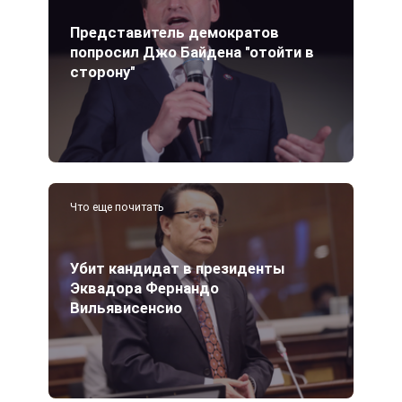
Представитель демократов
попросил Джо Байдена "отойти в
сторону"
Что еще почитать
Убит кандидат в президенты
Эквадора Фернандо
Вильявисенсио