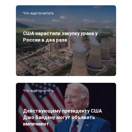
Что еще почитать
США нарастили закупку урана у
России в два раза
Что еще почитать
Действующему президенту США
Джо Байдену могут объявить
импичмент