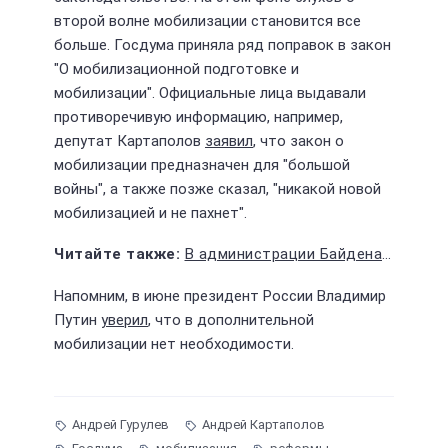
второй волне мобилизации становится все
больше. Госдума приняла ряд поправок в закон
"О мобилизационной подготовке и
мобилизации". Официальные лица выдавали
противоречивую информацию, например,
депутат Картаполов
заявил
, что закон о
мобилизации предназначен для "большой
войны", а также позже сказал, "никакой новой
мобилизацией и не пахнет".
В администрации Байдена признали атаки по Крыму бесполезными
Напомним, в июне президент России Владимир
Путин
уверил
, что в дополнительной
мобилизации нет необходимости.
Андрей Гурулев
Андрей Картаполов