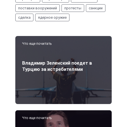
поставки вооружений
протесты
санкции
сделка
ядерное оружие
Что еще почитать
Владимир Зеленский поедет в
Турцию за истребителями
Что еще почитать