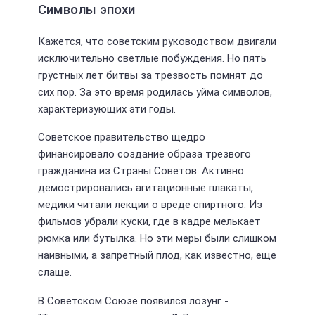
Символы эпохи
Кажется, что советским руководством двигали
исключительно светлые побуждения. Но пять
грустных лет битвы за трезвость помнят до
сих пор. За это время родилась уйма символов,
характеризующих эти годы.
Советское правительство щедро
финансировало создание образа трезвого
гражданина из Страны Советов. Активно
демострировались агитационные плакаты,
медики читали лекции о вреде спиртного. Из
фильмов убрали куски, где в кадре мелькает
рюмка или бутылка. Но эти меры были слишком
наивными, а запретный плод, как известно, еще
слаще.
В Советском Союзе появился лозунг -