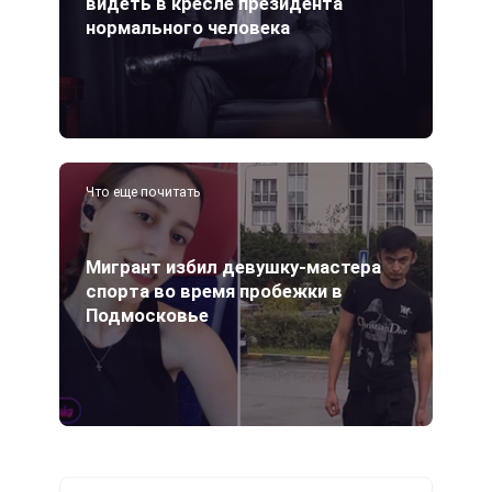
видеть в кресле президента
нормального человека
Что еще почитать
Мигрант избил девушку-мастера
спорта во время пробежки в
Подмосковье