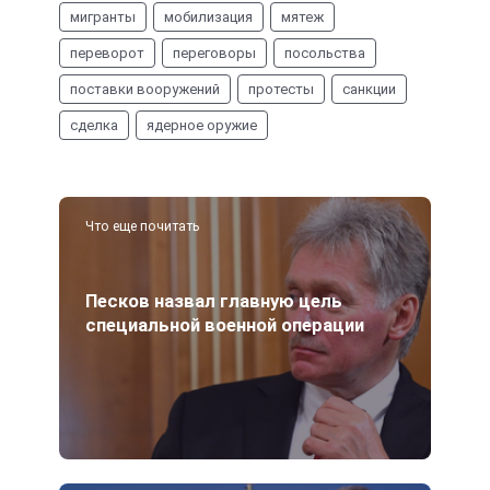
мигранты
мобилизация
мятеж
переворот
переговоры
посольства
поставки вооружений
протесты
санкции
сделка
ядерное оружие
Что еще почитать
Песков назвал главную цель
специальной военной операции