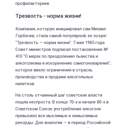
профилакториев.
Трезвость - норма жизни!
Компания, которую инициировал сам Михаил
Горбачев, стала самой популярной, ее лозунг:
"Трезвость — норма жизни". 7 мая 1985 года
Совет министров подписал постановление №
410 "О мерах по преодолению пьянства и
алкоголизма и искоренению самогоноварения",
которое ввело ограничения в отрасль
производства и продажи алкогольных
напитков.
На столь отчаянный шаг советские власти
пошли неспроста. В конце 70-х и начале 80-х в
Советском Союзе употребление алкоголя
превысило все мыслимые и немыслимые
рекорды. Для аналогии — в период Российской