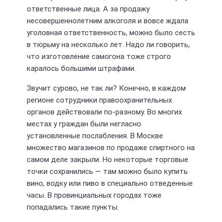
ответственные лица. А за продажу
несовершеннолетним алкоголя и вовсе ждала
уголовная ответственность, можно было сесть
в тюрьму на несколько лет. Надо ли говорить,
что изготовление самогона тоже строго
каралось большими штрафами.
Звучит сурово, не так ли? Конечно, в каждом
регионе сотрудники правоохранительных
органов действовали по-разному. Во многих
местах у граждан были негласно
установленные послабления. В Москве
множество магазинов по продаже спиртного на
самом деле закрыли. Но некоторые торговые
точки сохранились — там можно было купить
вино, водку или пиво в специально отведенные
часы. В провинциальных городах тоже
попадались такие пункты.