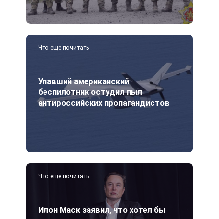
Что еще почитать
Упавший американский
беспилотник остудил пыл
антироссийских пропагандистов
Что еще почитать
Илон Маск заявил, что хотел бы