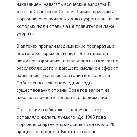
наказанием, налагать всяческие запреты. В
итоге в Советском Союзе сбились принципы
торговли. Увеличилось число суррогатов, из-за
которых люди стали чаще травиться и даже
умирать.
В аптеках пропали медицинские препараты, в
составе которых был спирт. В тот период
люди приноровились использовать в качестве
расслабляющего и дающего хмельной эффект
различные травяные настойки и лекарства.
Собственно, так в последние годы
существования страны Советов запрет на
алкоголь привел к появлению наркомании.
Состояние госбюджета, конечно, тоже
оставляло желать лучшего. До 1985 года
торговля спиртным приносила туда около 20
процентов средств. Бюджет принял