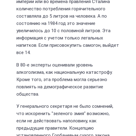
империи или во времена правления Сталина
количество потребления горячительного
составляла до 5 литров на человека. А по
состоянию на 1984 год это значение
увеличилось до 10 с половиной литров. Эта
информация с учетом только легальных
напитков. Если присовокупить самогон, выйдет
все 14.
В 80-е эксперты оценивали уровень
алкоголизма, как национальную катастрофу.
Кроме того, эта проблема могла серьезно
повлиять на демографическое развитие
общества.
У генерального секретаря не было сомнений,
что искоренить "зеленого змия" возможно,
если не действовать наполовину, как
предыдущие правители. Концепцию
установленного Горбачевым сухого закона