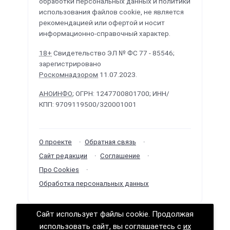
обработки персональных данных и политики
использования файлов cookie, не является
рекомендацией или офертой и носит
информационно-справочный характер.
18+
Свидетельство ЭЛ № ФС 77 - 85546;
зарегистрировано
Роскомнадзором
11.07.2023.
АНОИНФО
; ОГРН: 1247700801700; ИНН/
КПП: 9709119500/320001001
О проекте
Обратная связь
Сайт редакции
Соглашение
Про Cookies
Обработка персональных данных
Сайт использует файлы cookie. Продолжая
Политологика ©
2026
· Сделано в
РунетЛаб –
использовать сайт, вы соглашаетесь с
их