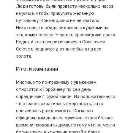
Люди готовы были провести несколько часов
на улице, чтобы прикупить желанную
бутылочку. Конечно, многим не хватало.
Некоторые в обиде кидались с кулаками на
тех, кому повезло. Нередко происходили драки.
Водка, и так превратившаяся в Советском
Союзе в нацвалюту, отныне была на вес
золота.
Итоги кампании
Многие, кто по-прежнему с уважением
относится к Горбачеву, по сей день
оправдывают сухой закон. Из положительного
- в стране сократилась смертность, зато
повысилась рождаемость. Согласно
официальным данным, мужчины стали больше
времени проводить дома, потому что не могли
больше пить в компании друзей в барах.