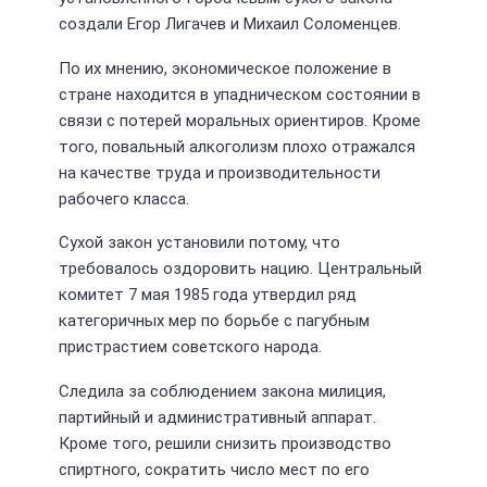
создали Егор Лигачев и Михаил Соломенцев.
По их мнению, экономическое положение в
стране находится в упадническом состоянии в
связи с потерей моральных ориентиров. Кроме
того, повальный алкоголизм плохо отражался
на качестве труда и производительности
рабочего класса.
Сухой закон установили потому, что
требовалось оздоровить нацию. Центральный
комитет 7 мая 1985 года утвердил ряд
категоричных мер по борьбе с пагубным
пристрастием советского народа.
Следила за соблюдением закона милиция,
партийный и административный аппарат.
Кроме того, решили снизить производство
спиртного, сократить число мест по его